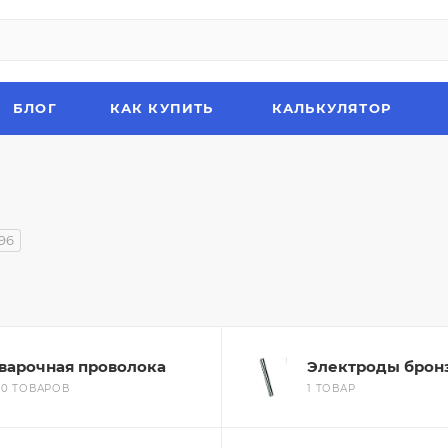
БЛОГ
КАК КУПИТЬ
КАЛЬКУЛЯТОР
96
варочная проволока
Электроды брон
30 ТОВАРОВ
1 ТОВАР