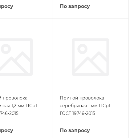
просу
По запросу
 проволока
Припой проволока
яная 1,2 мм ПСр1
серебряная 1 мм ПСр1
746-2015
ГОСТ 19746-2015
просу
По запросу