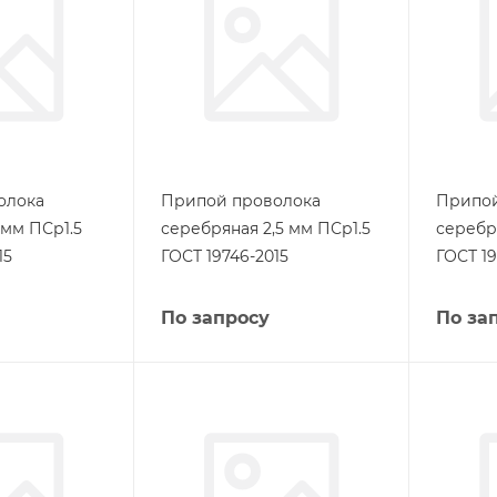
олока
Припой проволока
Припой
 мм ПСр1.5
серебряная 2,5 мм ПСр1.5
серебр
15
ГОСТ 19746-2015
ГОСТ 19
По запросу
По за