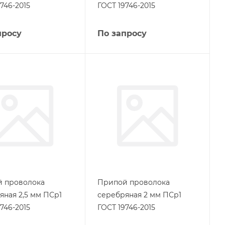
746-2015
ГОСТ 19746-2015
просу
По запросу
 проволока
Припой проволока
яная 2,5 мм ПСр1
серебряная 2 мм ПСр1
746-2015
ГОСТ 19746-2015