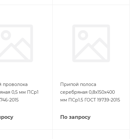
 проволока
Припой полоса
яная 0,5 мм ПСр1
серебряная 0,8х150х400
746-2015
мм ПСр1.5 ГОСТ 19739-2015
просу
По запросу