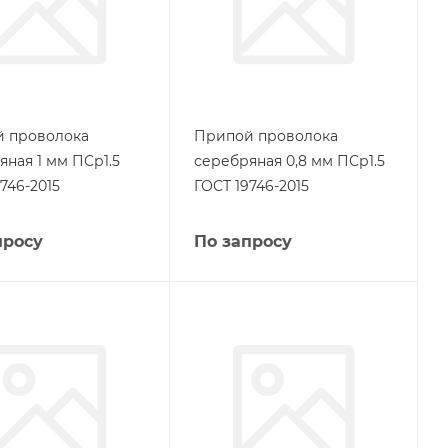
 проволока
Припой проволока
яная 1 мм ПСр1.5
серебряная 0,8 мм ПСр1.5
746-2015
ГОСТ 19746-2015
просу
По запросу