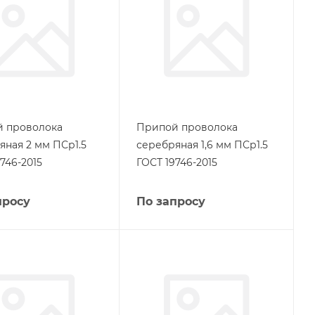
 проволока
Припой проволока
яная 2 мм ПСр1.5
серебряная 1,6 мм ПСр1.5
746-2015
ГОСТ 19746-2015
просу
По запросу