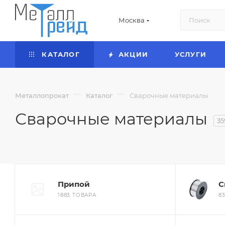
Москва
КАТАЛОГ
АКЦИИ
УСЛУГИ
—
—
Металлопрокат
Каталог
Сварочные материалы
Сварочные материалы
35
Припой
С
1883 ТОВАРА
8