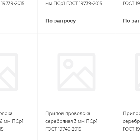
19739-2015
мм ПСр1 ГОСТ 19739-2015
ГОСТ 19
По запросу
По за
олока
Припой проволока
Припой
,6 мм ПСр1
серебряная 3 мм ПСр1
серебр
15
ГОСТ 19746-2015
ГОСТ 19