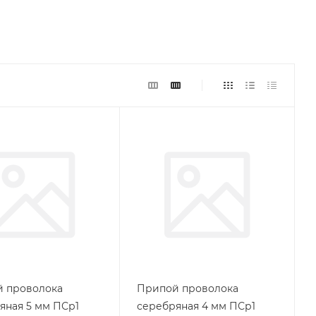
 проволока
Припой проволока
яная 5 мм ПСр1
серебряная 4 мм ПСр1