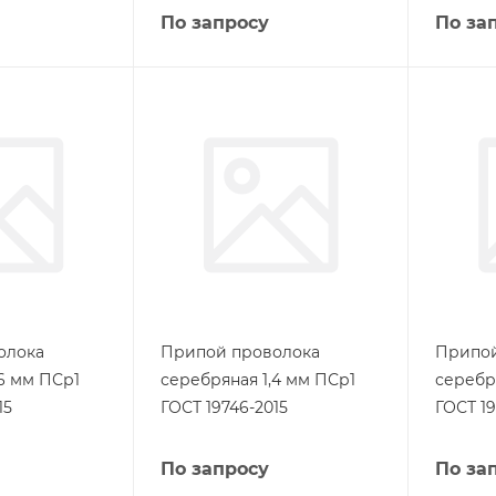
По запросу
По за
олока
Припой проволока
Припой
6 мм ПСр1
серебряная 1,4 мм ПСр1
серебр
15
ГОСТ 19746-2015
ГОСТ 19
По запросу
По за