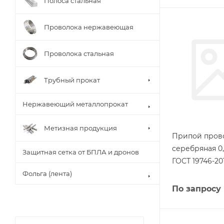
Полоса стальная
Проволока нержавеющая
Проволока стальная
Трубный прокат
Нержавеющий металлопрокат
Метизная продукция
Припой пров
серебряная 0
Защитная сетка от БПЛА и дронов
ГОСТ 19746-20
Фольга (лента)
По запросу