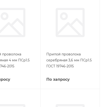
 проволока
Припой проволока
яная 4 мм ПСр1.5
серебряная 3,6 мм ПСр1.5
746-2015
ГОСТ 19746-2015
просу
По запросу