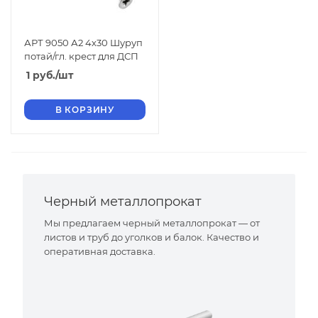
АРТ 9050 А2 4х30 Шуруп
потай/гл. крест для ДСП
1
руб.
/шт
В КОРЗИНУ
Черный металлопрокат
Мы предлагаем черный металлопрокат — от
листов и труб до уголков и балок. Качество и
оперативная доставка.