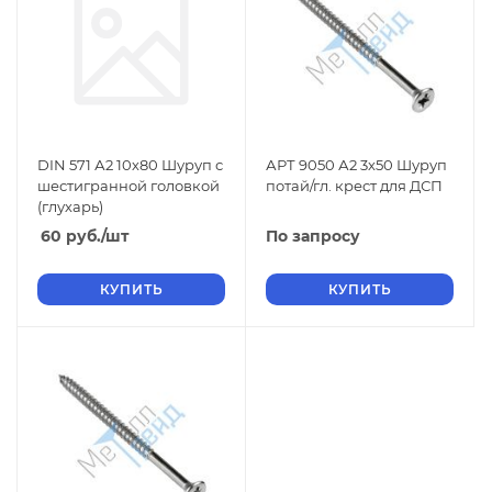
DIN 571 А2 10х80 Шуруп с
АРТ 9050 А2 3х50 Шуруп
шестигранной головкой
потай/гл. крест для ДСП
(глухарь)
60
руб.
/шт
По запросу
КУПИТЬ
КУПИТЬ