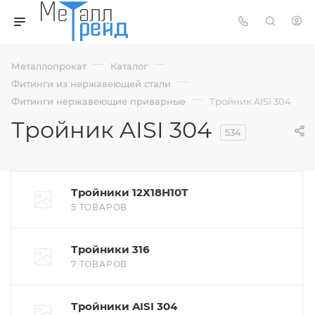
—
—
Металлопрокат
Каталог
—
Фитинги из нержавеющей стали
—
Фитинги нержавеющие приварные
Тройник AISI 304
Тройник AISI 304
534
Тройники 12Х18Н10Т
5 ТОВАРОВ
Тройники 316
7 ТОВАРОВ
Тройники AISI 304