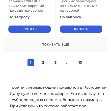
Тройник 12Х18Н10Т
Тройник переходной
42,4x2,6 мм короткий
AISI 304 129х2-40х2 мм
матовый приварной
приварной
По запросу
По запросу
КУПИТЬ
КУПИТЬ
ПОКАЗАТЬ ЕЩЕ
1
2
3
15
Тройник нержавеющий приварной в Ростове-на-
Дону
нужен во многих сферах. Его используют в
трубопроводных системах большого диаметра.
При условии, что система работает под