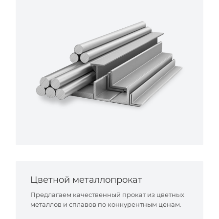
Цветной металлопрокат
Предлагаем качественный прокат из цветных
металлов и сплавов по конкурентным ценам.