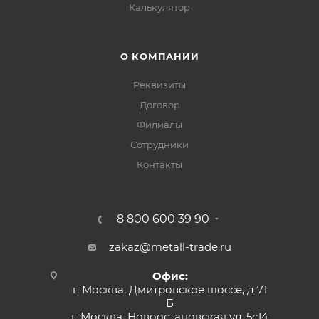
Калькулятор
О КОМПАНИИ
Реквизиты
Договор
Филиалы
Сотрудники
Контакты
8 800 600 39 90
zakaz@metall-trade.ru
Офис:
г. Москва, Дмитровское шоссе, д 71
Б
г. Москва, Новоостаповская ул, 5с14