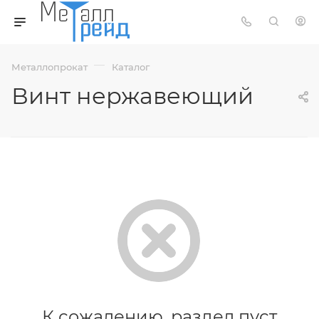
—
Металлопрокат
Каталог
Винт нержавеющий
К сожалению, раздел пуст