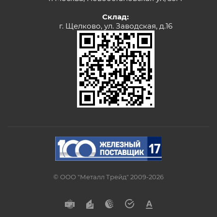
Склад:
г. Щелково, ул. Заводская, д.16
© ООО "Металл Трейд" 2009-2026