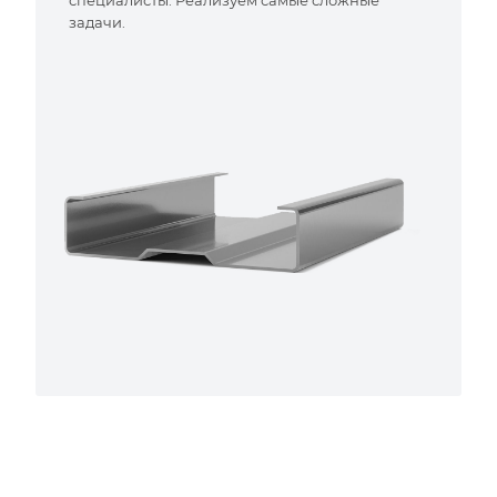
специалисты. Реализуем самые сложные
задачи.