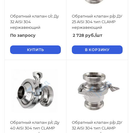
Обратный клапан с/с Ду
Обратный клапан р/р ДУ
32 AISI 304
25 AISI 304 тип CLAMP
нержавеющий
нержавеющий
По запросу
2 728
руб.
/шт
КУПИТЬ
В КОРЗИНУ
Обратный клапан р/с Ду
Обратный клапан р/р ДУ
40 AISI 304 тип CLAMP
32 AISI 304 тип CLAMP