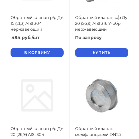
Обратный клапан р/р ДУ
Обратный клапан р/р Ду
15 (21,3) AISI 304
20 (26,9) AISI 316 У-обр.
нержавеющий
нержавеющий
494
руб.
/шт
По запросу
В КОРЗИНУ
КУПИТЬ
Обратный клапан р/р ДУ
Обратный клапан
20 (26,9) AISI 304
межфланцевый DN25