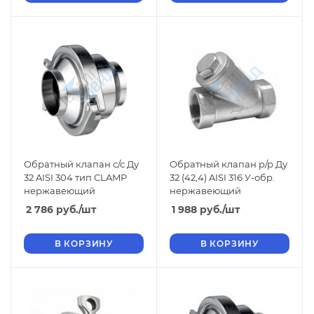
Обратный клапан с/с Ду
Обратный клапан р/р Ду
32 AISI 304 тип CLAMP
32 (42,4) AISI 316 У-обр.
нержавеющий
нержавеющий
2 786
руб.
/шт
1 988
руб.
/шт
В КОРЗИНУ
В КОРЗИНУ