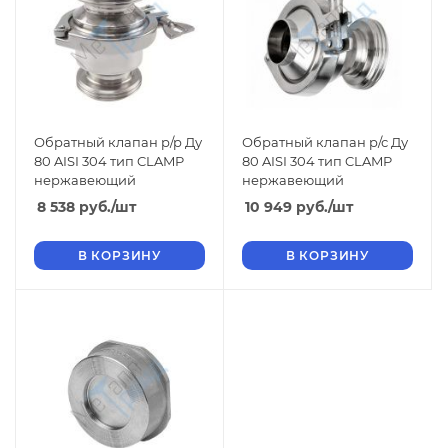
Обратный клапан р/р Ду
Обратный клапан р/с Ду
80 AISI 304 тип CLAMP
80 AISI 304 тип CLAMP
нержавеющий
нержавеющий
8 538
руб.
/шт
10 949
руб.
/шт
В КОРЗИНУ
В КОРЗИНУ