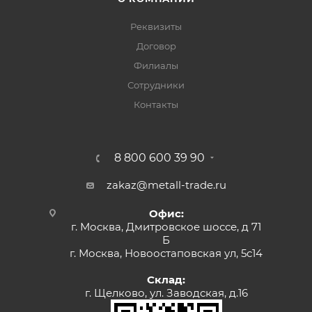
Реквизиты
Договор
Филиалы
Сотрудники
Контакты
8 800 600 39 90
zakaz@metall-trade.ru
Офис:
г. Москва, Дмитровское шоссе, д 71
Б
г. Москва, Новоостаповская ул, 5с14
Склад:
г. Щелково, ул. Заводская, д.16