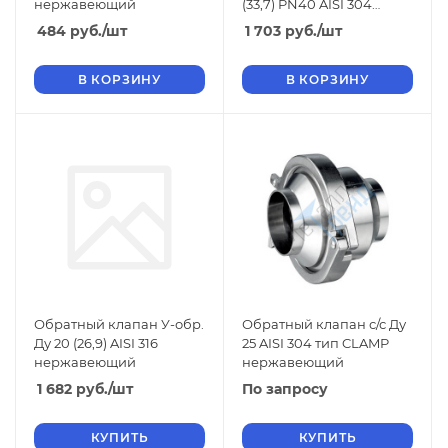
нержавеющий
(33,7) PN40 AISI 304
нержавеющий
484
руб.
/шт
1 703
руб.
/шт
В КОРЗИНУ
В КОРЗИНУ
Обратный клапан У-обр.
Обратный клапан с/с Ду
Ду 20 (26,9) AISI 316
25 AISI 304 тип CLAMP
нержавеющий
нержавеющий
1 682
руб.
/шт
По запросу
КУПИТЬ
КУПИТЬ