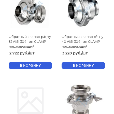
Обратный клапан р/с Ду
Обратный клапан с/с Ду
32 AISI 304 тип CLAMP
40 AISI 304 тип CLAMP
нержавеющий
нержавеющий
2 722
руб.
/шт
3 220
руб.
/шт
В КОРЗИНУ
В КОРЗИНУ