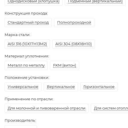
Однодисковый (хлопушка)
Подъёмный (вертикальный)
Конструкция прохода:
Стандартный проход
Полнопроходной
Марка стали:
AISI 316 (10Х17Н13М2)
AISI 304 (08Х18Н10)
Материал уплотнения:
Металл по металлу
FKM (витон)
Положение установки:
Универсальное
Вертикальное
Горизонтальное
Применение по отрасли:
Для молочной и пивоваренной отрасли
Для систем отоп
Производитель: