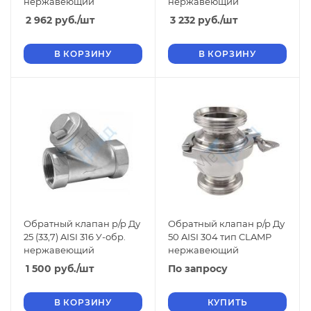
нержавеющий
нержавеющий
2 962
руб.
/шт
3 232
руб.
/шт
В КОРЗИНУ
В КОРЗИНУ
Обратный клапан р/р Ду
Обратный клапан р/р Ду
25 (33,7) AISI 316 У-обр.
50 AISI 304 тип CLAMP
нержавеющий
нержавеющий
1 500
руб.
/шт
По запросу
В КОРЗИНУ
КУПИТЬ